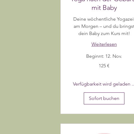
mit Baby
Deine wöchentliche Yogazei
am Morgen – und du brings
dein Baby zum Kurs mit!
Weiterlesen
Beginnt: 12. Nov.
125
125 €
Euro
Verfügbarkeit wird geladen ..
Sofort buchen