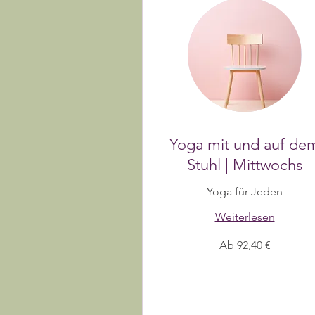
Yoga mit und auf de
Stuhl | Mittwochs
Yoga für Jeden
Weiterlesen
Ab
Ab 92,40 €
92,40
Euro