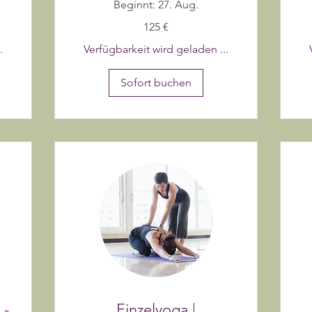
Beginnt: 27. Aug.
125
125 €
Euro
.
Verfügbarkeit wird geladen ...
Sofort buchen
 -
Einzelyoga |