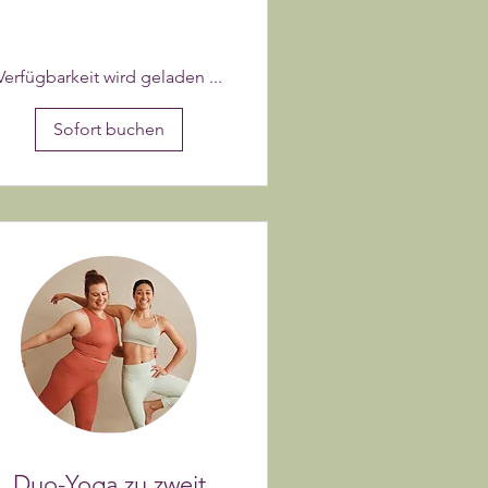
Verfügbarkeit wird geladen ...
Sofort buchen
Duo-Yoga zu zweit