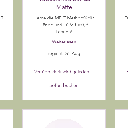
Matte
LT
Lerne die MELT Method® für
E
Hände und Füße für 0,-€
kennen!
Weiterlesen
Beginnt: 26. Aug.
14
Eu
.
Verfügbarkeit wird geladen ...
Sofort buchen