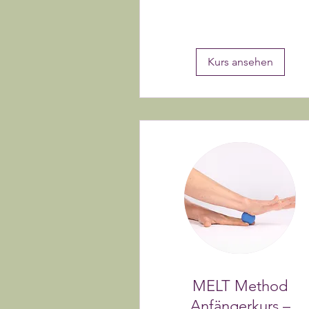
Kurs ansehen
MELT Method
Anfängerkurs –