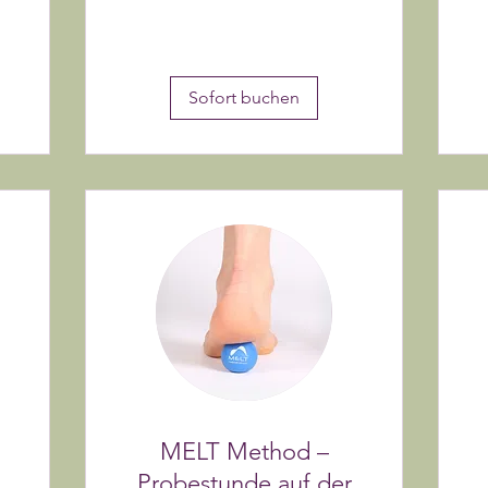
Sofort buchen
MELT Method –
Probestunde auf der