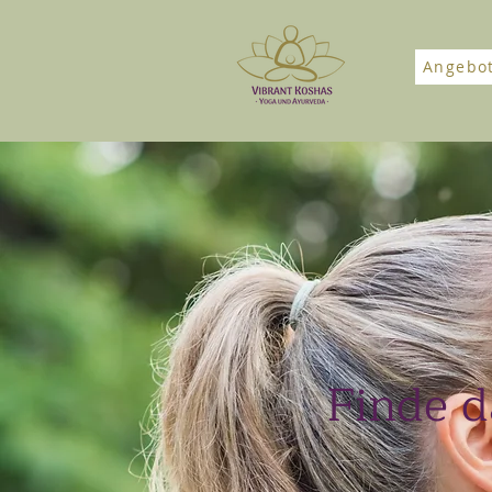
Angebo
Finde d