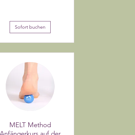
Sofort buchen
MELT Method
Anfängerkurs auf der