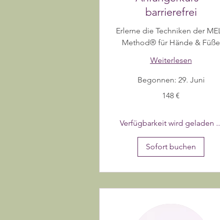
barrierefrei
Erlerne die Techniken der ME
Method® für Hände & Füße
Weiterlesen
Begonnen: 29. Juni
148
148 €
Euro
Verfügbarkeit wird geladen ..
Sofort buchen