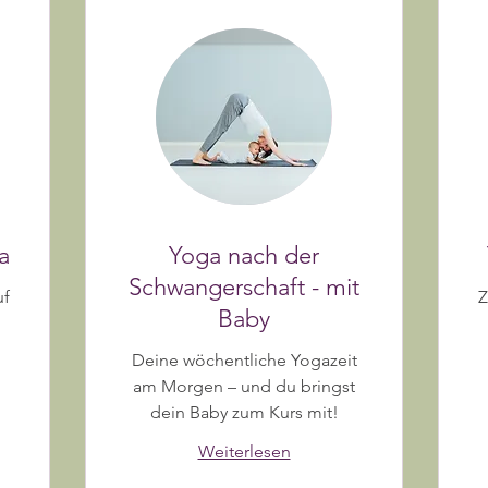
a
Yoga nach der
Schwangerschaft - mit
uf
Z
Baby
Deine wöchentliche Yogazeit
am Morgen – und du bringst
dein Baby zum Kurs mit!
Weiterlesen
12
Eu