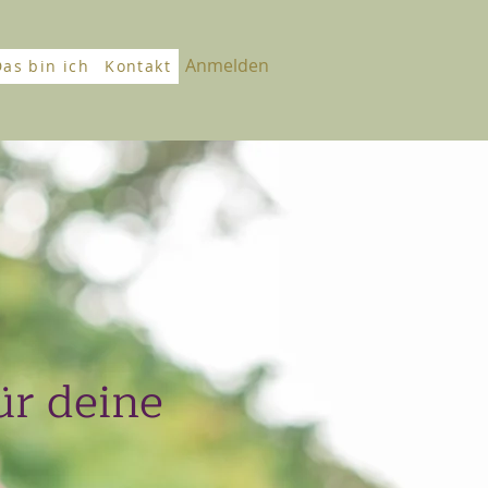
Anmelden
Das bin ich
Kontakt
ür deine