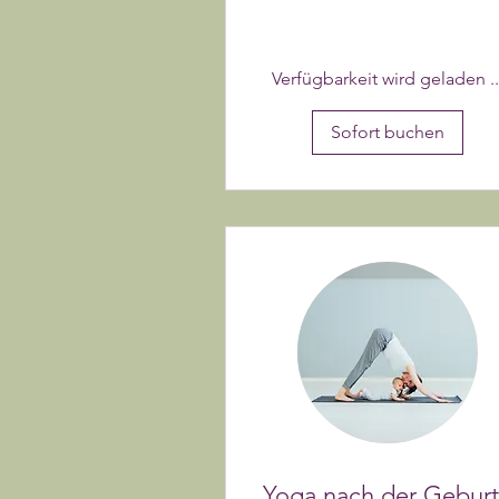
Verfügbarkeit wird geladen ..
Sofort buchen
Yoga nach der Geburt