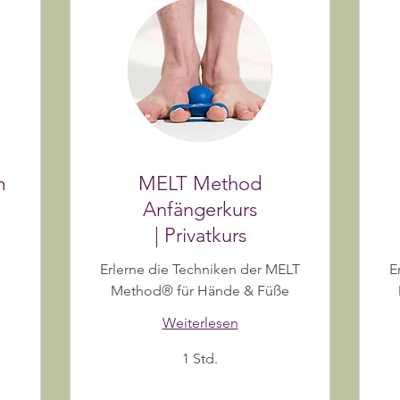
m
MELT Method
Anfängerkurs
| Privatkurs
Erlerne die Techniken der MELT
E
Method® für Hände & Füße
Weiterlesen
1 Std.