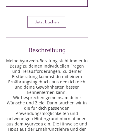
d
3
0
M
Jetzt buchen
i
n
.
Beschreibung
Meine Ayurveda-Beratung steht immer in
Bezug zu deinen individuellen Fragen
und Herausforderungen. Zu deiner
Erstberatung kommst du mit einem
Ernährungstagebuch, aus dem ich dich
und deine Gewohnheiten besser
kennenlernen kann.
Wir besprechen gemeinsam deine
Wünsche und Ziele. Dann tauchen wir in
die für dich passenden
Anwendungsmöglichkeiten und
notwendigen Hintergrundinformationen
aus dem Ayurveda ein. Die Hinweise und
Tipps aus der Ernährungslehre und der