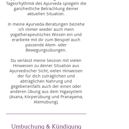
Tagesrhythmik des Ayurveda spiegeln die
ganzheitliche Betrachtung deiner
aktuellen Situation.
In meine Ayurveda-Beratungen beziehe
ich immer wieder auch mein
yogatherapeutisches Wissen ein und
erarbeite mit dir zum Beispiel auch
passende Atem- oder
Bewegungsübungen.
Du verlässt meine Session mit vielen
Hinweisen zu deiner Situation aus
Ayurvedischer Sicht, vielen Hinweisen
der für dich zuträglichen und
abträglichen Nahrung und
gegebenenfalls auch der einen oder
anderen Übung aus dem Yogasystem
(Asana, Körperübung und Pranayama,
Atemübung).
Umbuchung & Kündigung