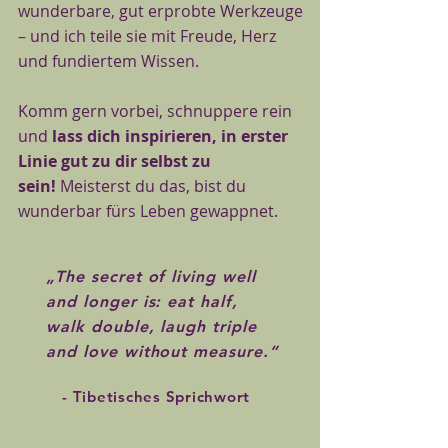
wunderbare, gut erprobte Werkzeuge
– und ich teile sie mit Freude, Herz
und fundiertem Wissen.
Komm gern vorbei, schnuppere rein
und
lass dich inspirieren, in erster
Linie gut zu dir selbst zu
sein!
Meisterst du das, bist du
wunderbar fürs Leben gewappnet.
„The secret of living well
and longer is: eat half,
walk double, laugh triple
and love without measure.“
- Tibetisches Sprichwort