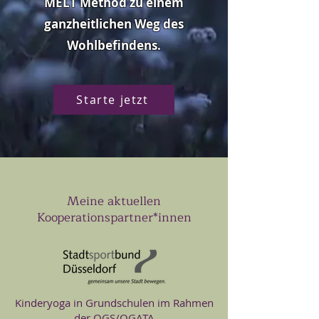
MELT Method zu einem
ganzheitlichen Weg des
Wohlbefindens.
Starte jetzt
Meine aktuellen
Kooperationspartner*innen
Kinderyoga in Grundschulen im Rahmen
der OGS/OGATA