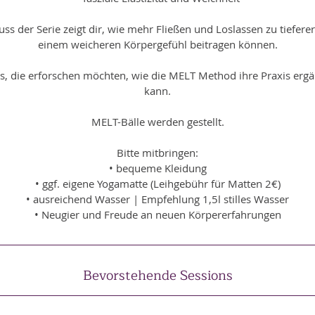
ss der Serie zeigt dir, wie mehr Fließen und Loslassen zu tiefer
einem weicheren Körpergefühl beitragen können.
is, die erforschen möchten, wie die MELT Method ihre Praxis ergä
kann.
MELT-Bälle werden gestellt.
Bitte mitbringen:
• bequeme Kleidung
• ggf. eigene Yogamatte (Leihgebühr für Matten 2€)
• ausreichend Wasser | Empfehlung 1,5l stilles Wasser
• Neugier und Freude an neuen Körpererfahrungen
Bevorstehende Sessions