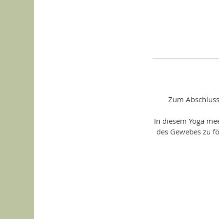
Zum Abschluss 
In diesem Yoga mee
des Gewebes zu för