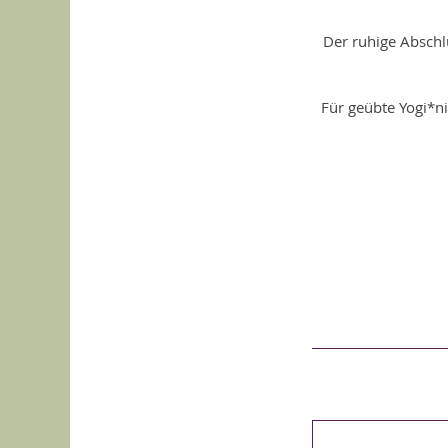
Der ruhige Abschlu
Für geübte Yogi*n