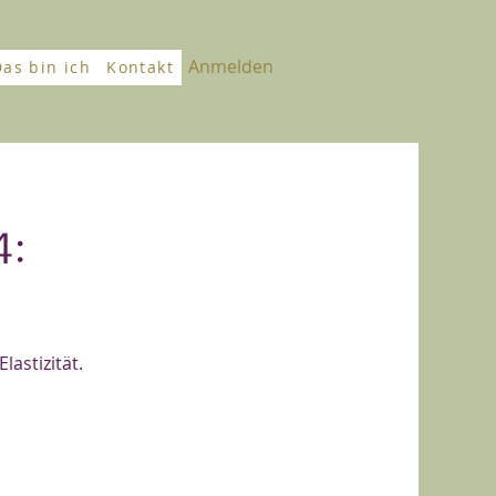
Anmelden
Das bin ich
Kontakt
4:
astizität.