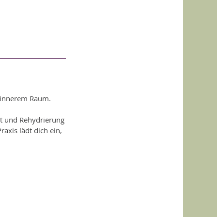
d innerem Raum.
it und Rehydrierung
xis lädt dich ein,