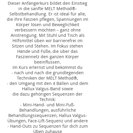
Dieser Anfängerkurs bildet den Einstieg
in die sanfte MELT Method®-
Selbstbehandlung. Er ist ideal für alle,
die ihre Faszien pflegen, Spannungen im
Körper lösen und Beweglichkeit
verbessern möchten – ganz ohne
Anstrengung. Mit Stuhl und Tisch als
Hilfsmittel üben wir barrierefrei im
Sitzen und Stehen. Im Fokus stehen
Hände und Füße, die über das
Fasziennetz den ganzen Körper
beeinflussen.
Im Kurs erlernst und bekommst du
- nach und nach die grundlegenden
Techniken der MELT Method®,
- den Umgang mit den 4 Bällen und dem
Hallux Valgus-Band sowie
die dazu gehörigen Sequenzen der
Technik:
- Mini-Hand- und Mini-Fuß-
Behandlungen, ausführliche
Behandlungssequenzen, Hallux Valgus-
Übungen, Face-Lift-Sequenz und andere
- Hand-Outs zu Sequenzen für dich zum
Üben zuhause