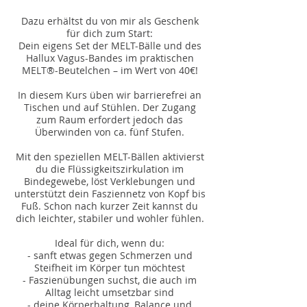
Dazu erhältst du von mir als Geschenk
für dich zum Start:
Dein eigens Set der MELT-Bälle und des
Hallux Vagus-Bandes im praktischen
MELT®-Beutelchen – im Wert von 40€!
In diesem Kurs üben wir barrierefrei an
Tischen und auf Stühlen. Der Zugang
zum Raum erfordert jedoch das
Überwinden von ca. fünf Stufen.
Mit den speziellen MELT-Bällen aktivierst
du die Flüssigkeitszirkulation im
Bindegewebe, löst Verklebungen und
unterstützt dein Fasziennetz von Kopf bis
Fuß. Schon nach kurzer Zeit kannst du
dich leichter, stabiler und wohler fühlen.
Ideal für dich, wenn du:
- sanft etwas gegen Schmerzen und
Steifheit im Körper tun möchtest
- Faszienübungen suchst, die auch im
Alltag leicht umsetzbar sind
- deine Körperhaltung, Balance und